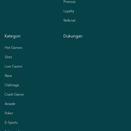
Promosi
Loyalty
Referral
Kategori
Dukungan
Hot Games
Slots
Live Casino
Race
Olahraga
Crash Game
Arcade
Poker
E-Sports