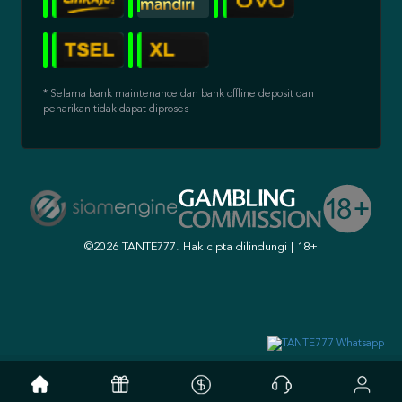
* Selama bank maintenance dan bank offline deposit dan
penarikan tidak dapat diproses
©2026 TANTE777. Hak cipta dilindungi | 18+