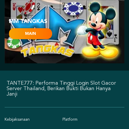
MM TANGKAS
MAIN
TANTE777: Performa Tinggi Login Slot Gacor
Server Thailand, Berikan Bukti Bukan Hanya
Janji
Kebijaksanaan
Platform